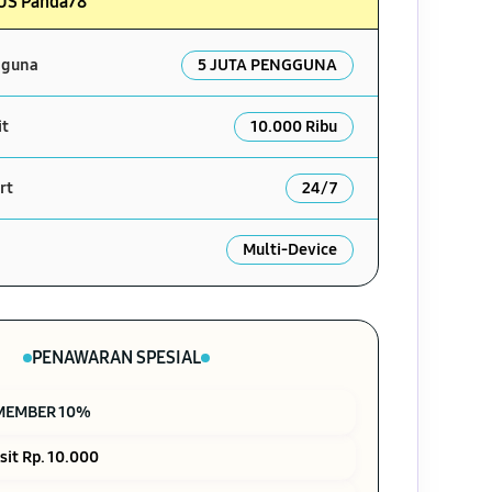
US Panda78
gguna
5 JUTA PENGGUNA
it
10.000 Ribu
rt
24/7
Multi-Device
PENAWARAN SPESIAL
MEMBER 10%
it Rp. 10.000