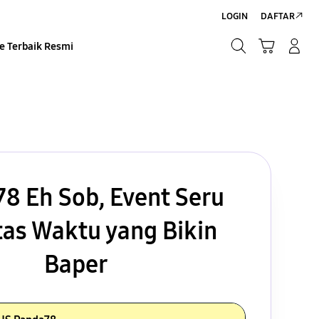
LOGIN
DAFTAR
Cari
Troli
Login/Sign-Up
 Terbaik Resmi
Cari
8 Eh Sob, Event Seru
tas Waktu yang Bikin
Baper