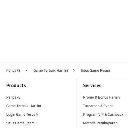
Layer Popup Close
Panda78
>
Game Terbaik Hari Ini
>
Situs Game Resmi
Footer Navigation
Products
Services
Panda78
Promo & Bonus Harian
Game Terbaik Hari Ini
Turnamen & Event
Login Game Terbaik
Program VIP & Cashback
Situs Game Resmi
Metode Pembayaran