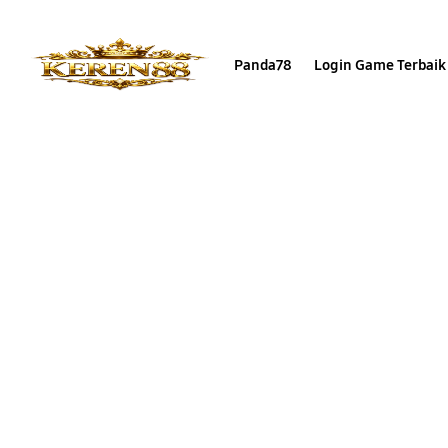
Skip
to
content
Panda78
Login Game Terbaik