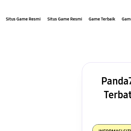
Situs Game Resmi
Situs Game Resmi
Game Terbaik
Game
Panda7
Terba