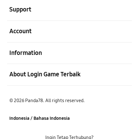
Support
Buka
Account
Buka
Information
Buka
About Login Game Terbaik
© 2026 Panda78. All rights reserved.
Indonesia / Bahasa Indonesia
Ingin Tetap Terhubung?