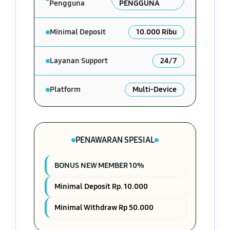
Pengguna
PENGGUNA
Minimal Deposit
10.000 Ribu
Layanan Support
24/7
Platform
Multi-Device
PENAWARAN SPESIAL
BONUS NEW MEMBER 10%
Minimal Deposit Rp. 10.000
Minimal Withdraw Rp 50.000