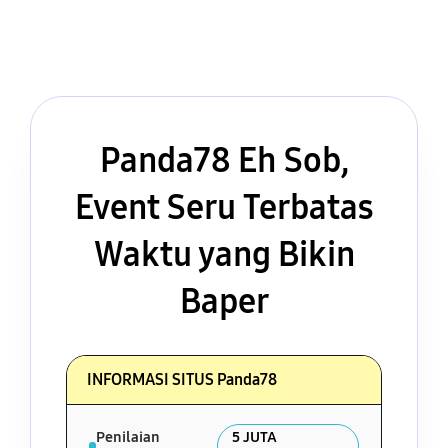
Panda78 Eh Sob,
Event Seru Terbatas
Waktu yang Bikin
Baper
INFORMASI SITUS Panda78
Penilaian
5 JUTA