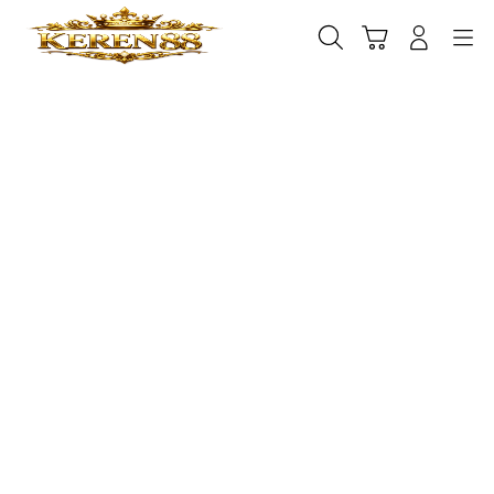
Skip
to
Cari
Troli
Login
Navigation
content