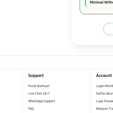
Minimal With
Support
Account
Pusat Bantuan
Login Mem
Live Chat 24/7
Daftar Aku
WhatsApp Support
Lupa Passw
FAQ
Riwayat Tr