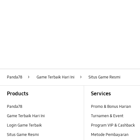
Layer Popup Close
Panda78
>
Game Terbaik Hari Ini
>
Situs Game Resmi
Footer Navigation
Products
Services
Panda78
Promo & Bonus Harian
Game Terbaik Hari Ini
Turnamen & Event
Login Game Terbaik
Program VIP & Cashback
Situs Game Resmi
Metode Pembayaran