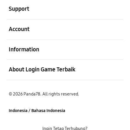
Support
Buka
Account
Buka
Information
Buka
About Login Game Terbaik
© 2026 Panda78. All rights reserved.
Indonesia / Bahasa Indonesia
Ingin Tetap Terhubung?