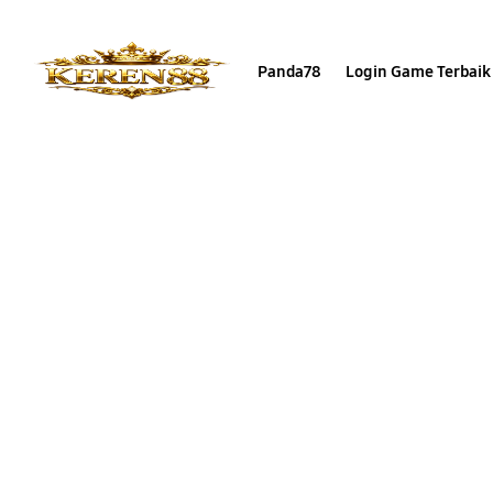
Skip
to
content
Panda78
Login Game Terbaik