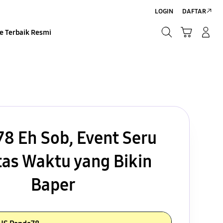
LOGIN
DAFTAR
Cari
Troli
Login/Sign-Up
 Terbaik Resmi
Cari
8 Eh Sob, Event Seru
tas Waktu yang Bikin
Baper