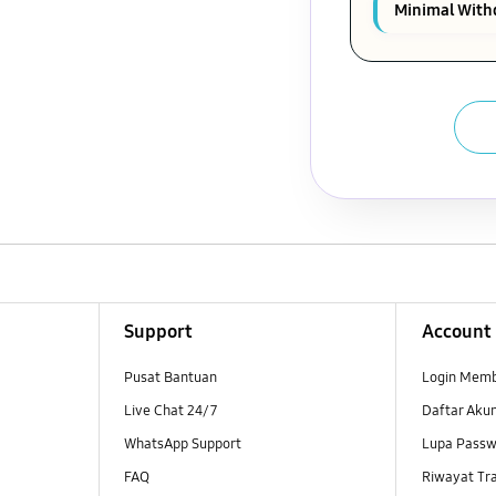
Minimal With
Support
Account
Pusat Bantuan
Login Mem
Live Chat 24/7
Daftar Aku
WhatsApp Support
Lupa Passw
FAQ
Riwayat Tr