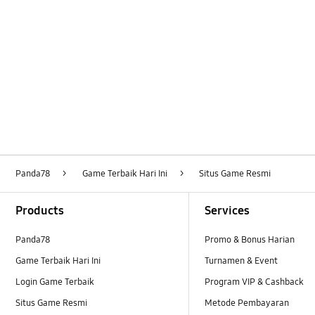
Layer Popup Close
Panda78
>
Game Terbaik Hari Ini
>
Situs Game Resmi
Footer Navigation
Products
Services
Panda78
Promo & Bonus Harian
Game Terbaik Hari Ini
Turnamen & Event
Login Game Terbaik
Program VIP & Cashback
Situs Game Resmi
Metode Pembayaran