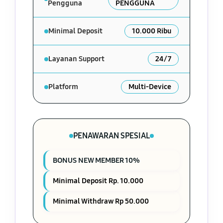
Pengguna
PENGGUNA
Minimal Deposit
10.000 Ribu
Layanan Support
24/7
Platform
Multi-Device
PENAWARAN SPESIAL
BONUS NEW MEMBER 10%
Minimal Deposit Rp. 10.000
Minimal Withdraw Rp 50.000