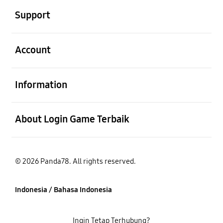
Support
Buka
Account
Buka
Information
Buka
About Login Game Terbaik
© 2026 Panda78. All rights reserved.
Indonesia / Bahasa Indonesia
Ingin Tetap Terhubung?