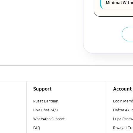
Minimal With
Support
Account
Pusat Bantuan
Login Mem
Live Chat 24/7
Daftar Aku
WhatsApp Support
Lupa Passw
FAQ
Riwayat Tr