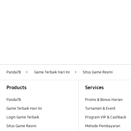
Layer Popup Close
Panda78
>
Game Terbaik Hari Ini
>
Situs Game Resmi
Footer Navigation
Products
Services
Panda78
Promo & Bonus Harian
Game Terbaik Hari Ini
Turnamen & Event
Login Game Terbaik
Program VIP & Cashback
Situs Game Resmi
Metode Pembayaran