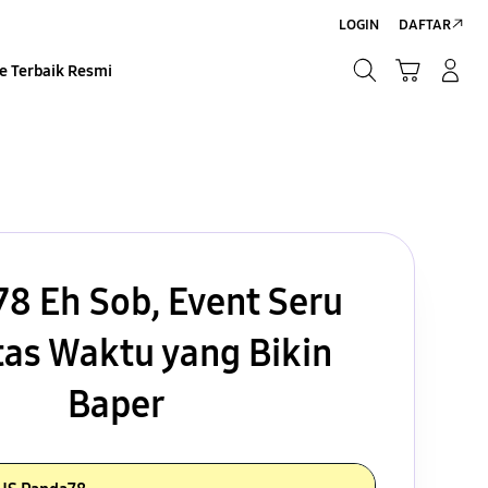
LOGIN
DAFTAR
Cari
Troli
Login/Sign-Up
 Terbaik Resmi
Cari
8 Eh Sob, Event Seru
tas Waktu yang Bikin
Baper