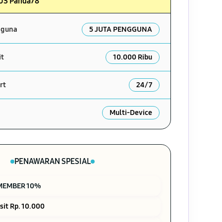
US Panda78
gguna
5 JUTA PENGGUNA
it
10.000 Ribu
rt
24/7
Multi-Device
PENAWARAN SPESIAL
MEMBER 10%
it Rp. 10.000