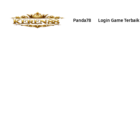
Skip
to
content
Panda78
Login Game Terbaik