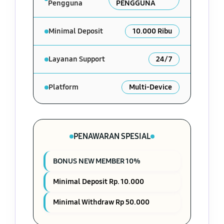
Pengguna
PENGGUNA
Minimal Deposit
10.000 Ribu
Layanan Support
24/7
Platform
Multi-Device
PENAWARAN SPESIAL
BONUS NEW MEMBER 10%
Minimal Deposit Rp. 10.000
Minimal Withdraw Rp 50.000