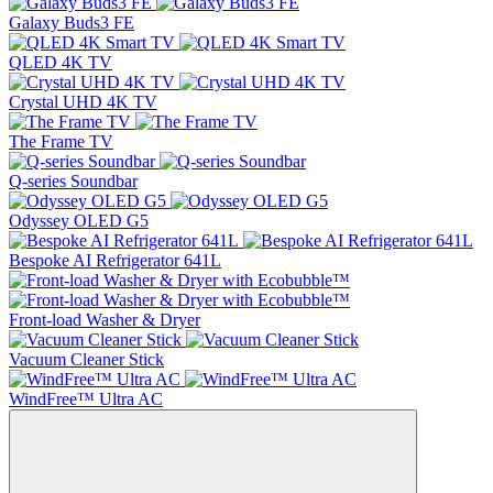
Galaxy Buds3 FE
QLED 4K TV
Crystal UHD 4K TV
The Frame TV
Q-series Soundbar
Odyssey OLED G5
Bespoke AI Refrigerator 641L
Front-load Washer & Dryer
Vacuum Cleaner Stick
WindFree™ Ultra AC