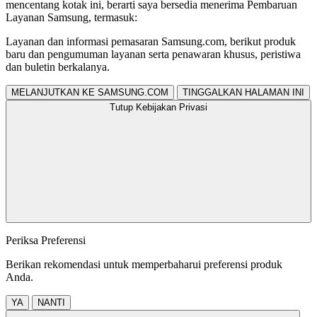
mencentang kotak ini, berarti saya bersedia menerima Pembaruan
Layanan Samsung, termasuk:
Layanan dan informasi pemasaran Samsung.com, berikut produk
baru dan pengumuman layanan serta penawaran khusus, peristiwa
dan buletin berkalanya.
MELANJUTKAN KE SAMSUNG.COM
TINGGALKAN HALAMAN INI
Tutup Kebijakan Privasi
Periksa Preferensi
Berikan rekomendasi untuk memperbaharui preferensi produk
Anda.
YA
NANTI