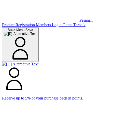
Pesanan
Product Registration
Members
Login Game Terbaik
Buka Menu Saya
Receive up to 5% of your purchase back in points.