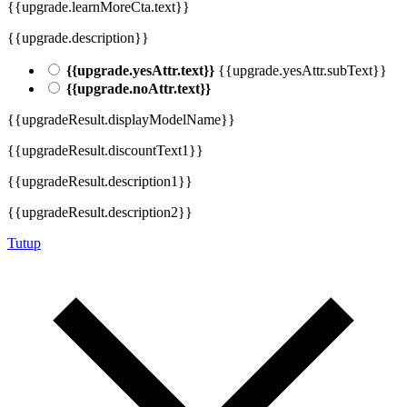
{{upgrade.learnMoreCta.text}}
{{upgrade.description}}
{{upgrade.yesAttr.text}}
{{upgrade.yesAttr.subText}}
{{upgrade.noAttr.text}}
{{upgradeResult.displayModelName}}
{{upgradeResult.discountText1}}
{{upgradeResult.description1}}
{{upgradeResult.description2}}
Tutup