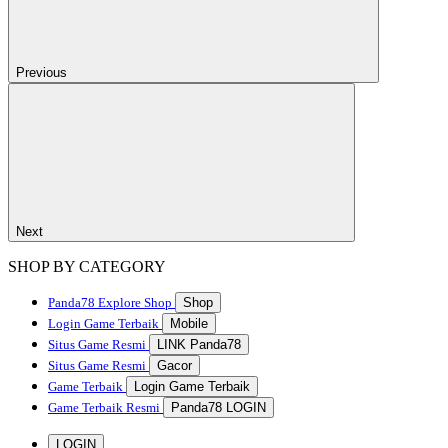
Previous
Next
SHOP BY CATEGORY
Panda78
Explore Shop
Shop
Login Game Terbaik
Mobile
Situs Game Resmi
LINK Panda78
Situs Game Resmi
Gacor
Game Terbaik
Login Game Terbaik
Game Terbaik Resmi
Panda78 LOGIN
LOGIN