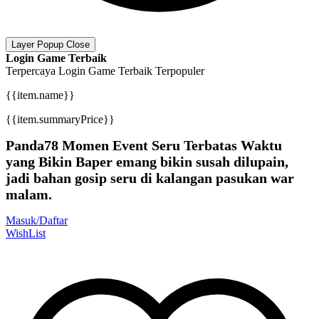
Layer Popup Close
Login Game Terbaik
Terpercaya
Login Game Terbaik
Terpopuler
{{item.name}}
{{item.summaryPrice}}
Panda78 Momen Event Seru Terbatas Waktu
yang Bikin Baper emang bikin susah dilupain,
jadi bahan gosip seru di kalangan pasukan war
malam.
Masuk/Daftar
WishList