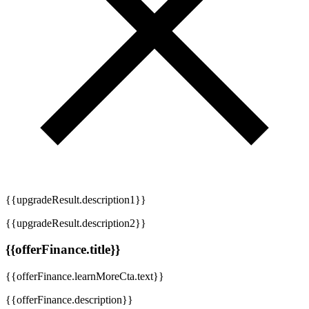
{{upgradeResult.description1}}
{{upgradeResult.description2}}
{{offerFinance.title}}
{{offerFinance.learnMoreCta.text}}
{{offerFinance.description}}