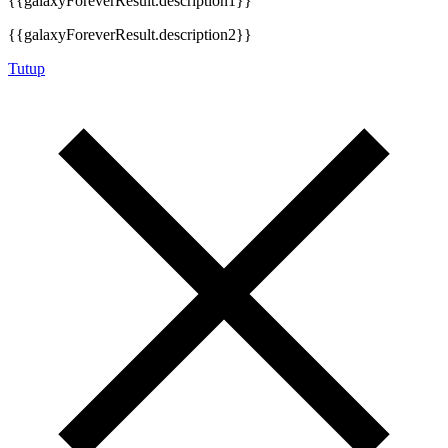
{{galaxyForeverResult.description1}}
{{galaxyForeverResult.description2}}
Tutup