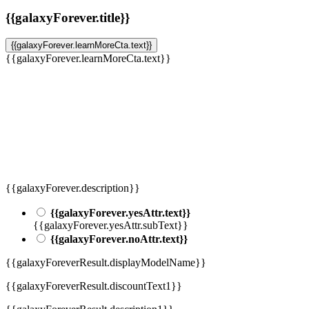
{{galaxyForever.title}}
{{galaxyForever.learnMoreCta.text}}
{{galaxyForever.learnMoreCta.text}}
{{galaxyForever.description}}
{{galaxyForever.yesAttr.text}}
{{galaxyForever.yesAttr.subText}}
{{galaxyForever.noAttr.text}}
{{galaxyForeverResult.displayModelName}}
{{galaxyForeverResult.discountText1}}