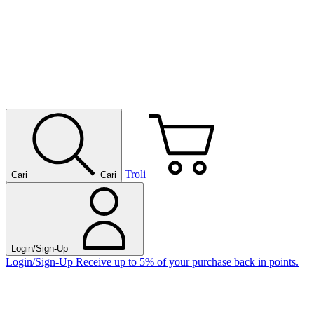
Troli
Cari
Cari
Login/Sign-Up
Login/Sign-Up
Receive up to 5% of your purchase back in points.