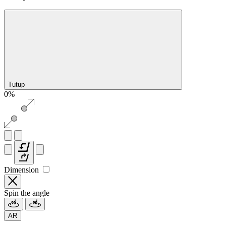
Tutup
0%
Dimension
Spin the angle
AR