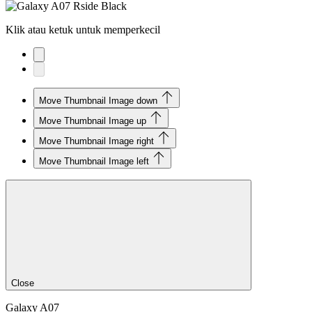
Klik atau ketuk untuk memperkecil
Move Thumbnail Image down
Move Thumbnail Image up
Move Thumbnail Image right
Move Thumbnail Image left
Close
Galaxy A07