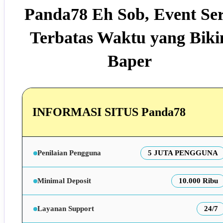
Panda78 Eh Sob, Event Se
Terbatas Waktu yang Biki
Baper
INFORMASI SITUS Panda78
Penilaian Pengguna
5 JUTA PENGGUNA
Minimal Deposit
10.000 Ribu
Layanan Support
24/7