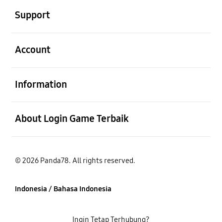
Support
Buka
Account
Buka
Information
Buka
About Login Game Terbaik
© 2026 Panda78. All rights reserved.
Indonesia / Bahasa Indonesia
Ingin Tetap Terhubung?