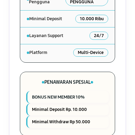
Pengguna
PENGGUNA
Minimal Deposit
10.000 Ribu
Layanan Support
24/7
Platform
Multi-Device
PENAWARAN SPESIAL
BONUS NEW MEMBER 10%
Minimal Deposit Rp. 10.000
Minimal Withdraw Rp 50.000