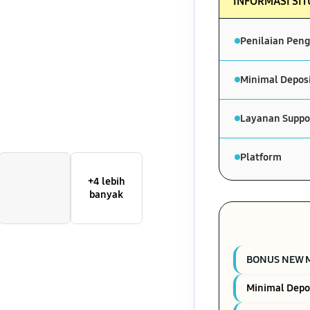
INFORMASI SIT
Penilaian Pen
Minimal Depos
Layanan Suppo
Platform
+4 lebih
banyak
BONUS NEW 
Minimal Depos