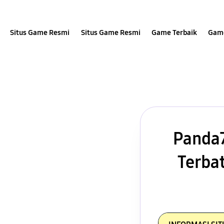
Situs Game Resmi
Situs Game Resmi
Game Terbaik
Game
Panda7
Terba