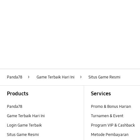
Layer Popup Close
Panda78
>
Game Terbaik Hari Ini
>
Situs Game Resmi
Footer Navigation
Products
Services
Panda78
Promo & Bonus Harian
Game Terbaik Hari Ini
Turnamen & Event
Login Game Terbaik
Program VIP & Cashback
Situs Game Resmi
Metode Pembayaran