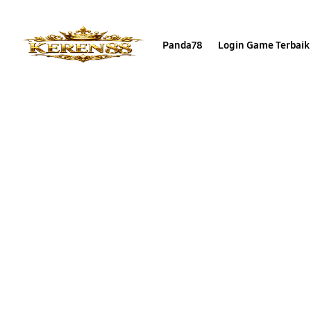
Skip
to
content
Panda78
Login Game Terbaik