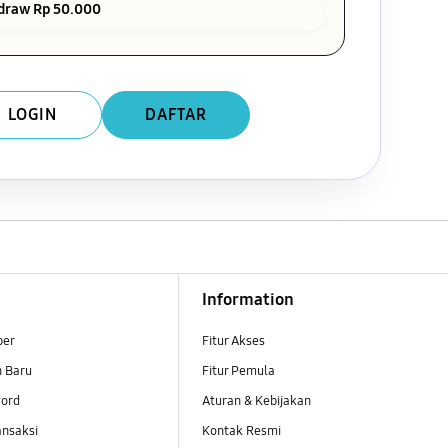
draw Rp 50.000
LOGIN
DAFTAR
Information
ber
Fitur Akses
n Baru
Fitur Pemula
ord
Aturan & Kebijakan
ansaksi
Kontak Resmi