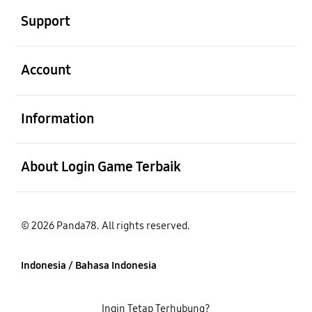
Support
Buka
Account
Buka
Information
Buka
About Login Game Terbaik
© 2026 Panda78. All rights reserved.
Indonesia / Bahasa Indonesia
Ingin Tetap Terhubung?