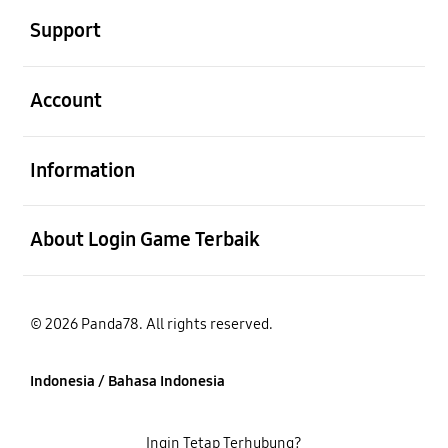
Support
Buka
Account
Buka
Information
Buka
About Login Game Terbaik
© 2026 Panda78. All rights reserved.
Indonesia / Bahasa Indonesia
Ingin Tetap Terhubung?