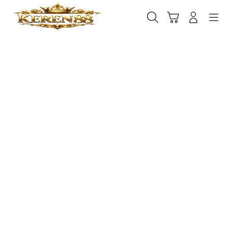
Skip
to
Cari
Troli
Login
Navigation
content