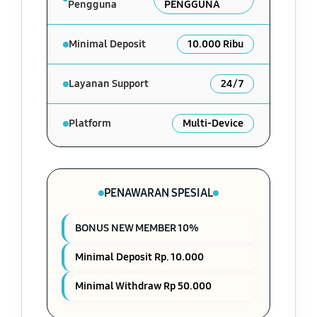
Pengguna
PENGGUNA
Minimal Deposit
10.000 Ribu
Layanan Support
24/7
Platform
Multi-Device
PENAWARAN SPESIAL
BONUS NEW MEMBER 10%
Minimal Deposit Rp. 10.000
Minimal Withdraw Rp 50.000