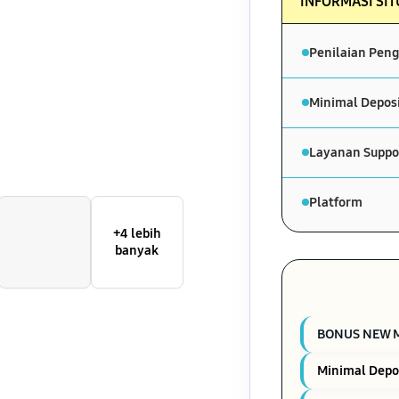
INFORMASI SIT
Penilaian Pen
Minimal Depos
Layanan Suppo
Platform
+4 lebih
banyak
BONUS NEW 
Minimal Depos