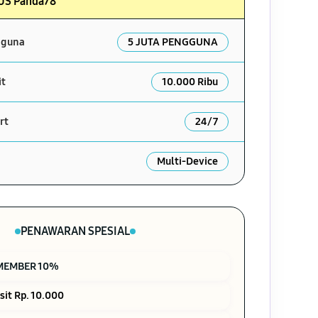
US Panda78
gguna
5 JUTA PENGGUNA
it
10.000 Ribu
rt
24/7
Multi-Device
PENAWARAN SPESIAL
MEMBER 10%
it Rp. 10.000