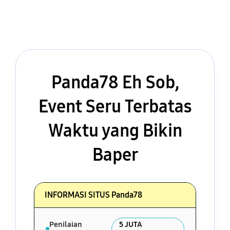
Panda78 Eh Sob,
Event Seru Terbatas
Waktu yang Bikin
Baper
INFORMASI SITUS Panda78
Penilaian
5 JUTA