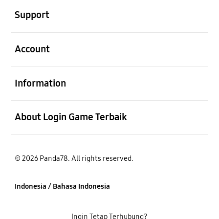
Support
Buka
Account
Buka
Information
Buka
About Login Game Terbaik
© 2026 Panda78. All rights reserved.
Indonesia / Bahasa Indonesia
Ingin Tetap Terhubung?