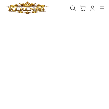
Skip
to
Cari
Troli
Login
Navigation
content