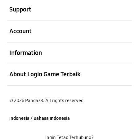
Support
Buka
Account
Buka
Information
Buka
About Login Game Terbaik
© 2026 Panda78. All rights reserved.
Indonesia / Bahasa Indonesia
Ingin Tetap Terhubung?