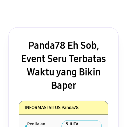
Panda78 Eh Sob,
Event Seru Terbatas
Waktu yang Bikin
Baper
INFORMASI SITUS Panda78
Penilaian
5 JUTA