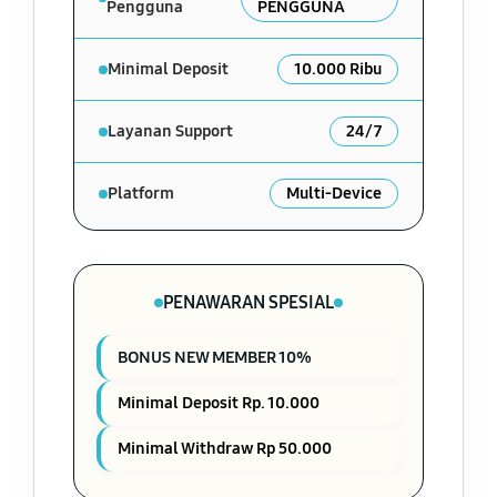
Pengguna
PENGGUNA
Minimal Deposit
10.000 Ribu
Layanan Support
24/7
Platform
Multi-Device
PENAWARAN SPESIAL
BONUS NEW MEMBER 10%
Minimal Deposit Rp. 10.000
Minimal Withdraw Rp 50.000