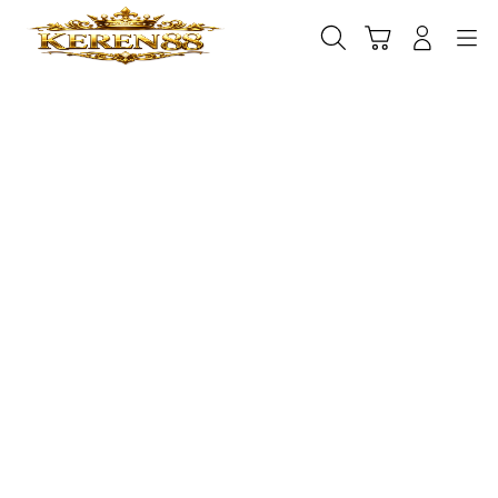
Skip
to
Cari
Troli
Login
Navigation
content