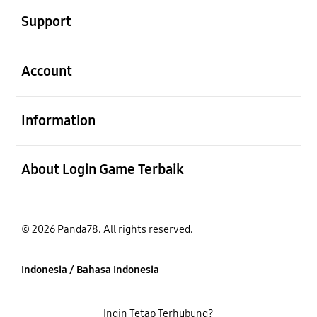
Support
Buka
Account
Buka
Information
Buka
About Login Game Terbaik
© 2026 Panda78. All rights reserved.
Indonesia / Bahasa Indonesia
Ingin Tetap Terhubung?