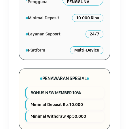
Pengguna
PENGGUNA
Minimal Deposit
10.000 Ribu
Layanan Support
24/7
Platform
Multi-Device
PENAWARAN SPESIAL
BONUS NEW MEMBER 10%
Minimal Deposit Rp. 10.000
Minimal Withdraw Rp 50.000