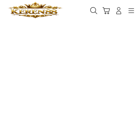
Skip
to
Cari
Troli
Login
Navigation
content