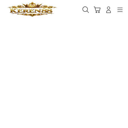
Skip
to
Cari
Troli
Login
Navigation
content