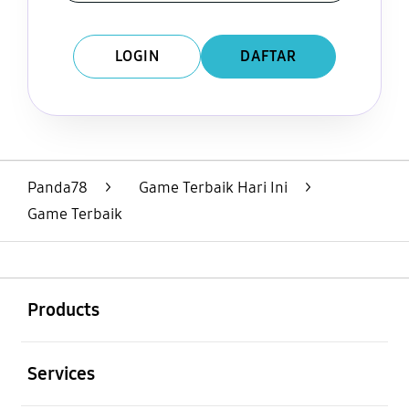
LOGIN
DAFTAR
Layer Popup Close
Panda78
>
Game Terbaik Hari Ini
>
Game Terbaik
Buka
Footer Navigation
Products
Buka
Services
Buka