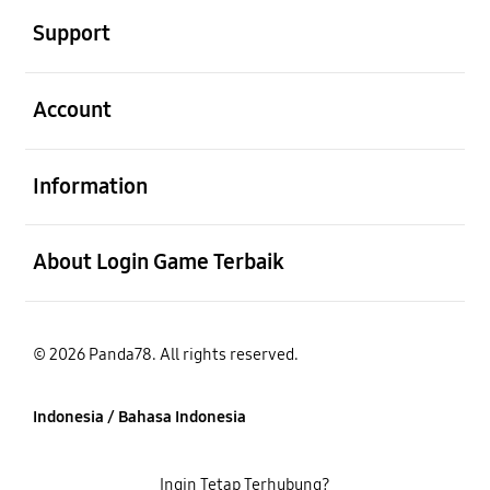
Support
Buka
Account
Buka
Information
Buka
About Login Game Terbaik
© 2026 Panda78. All rights reserved.
Indonesia / Bahasa Indonesia
Ingin Tetap Terhubung?