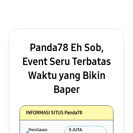
Panda78 Eh Sob,
Event Seru Terbatas
Waktu yang Bikin
Baper
INFORMASI SITUS Panda78
Penilaian
5 JUTA