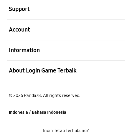
Support
Buka
Account
Buka
Information
Buka
About Login Game Terbaik
© 2026 Panda78. All rights reserved.
Indonesia / Bahasa Indonesia
Ingin Tetap Terhubung?