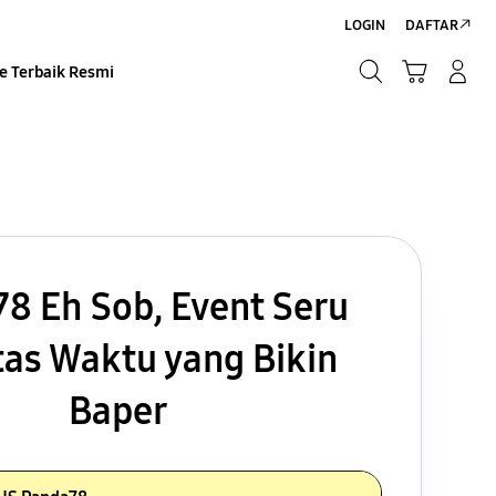
LOGIN
DAFTAR
Cari
Troli
Login/Sign-Up
 Terbaik Resmi
Cari
8 Eh Sob, Event Seru
tas Waktu yang Bikin
Baper