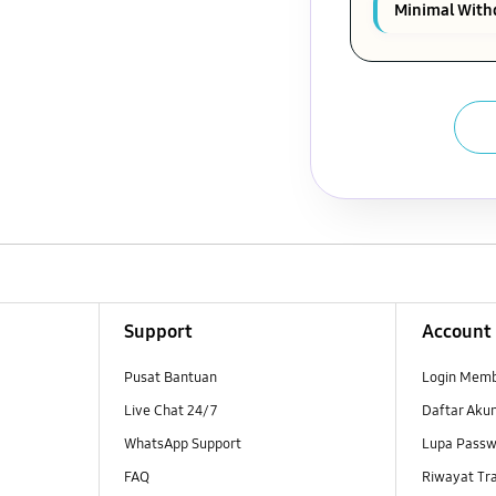
Minimal With
Support
Account
Pusat Bantuan
Login Mem
Live Chat 24/7
Daftar Aku
WhatsApp Support
Lupa Passw
FAQ
Riwayat Tr