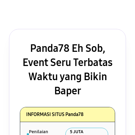
Panda78 Eh Sob,
Event Seru Terbatas
Waktu yang Bikin
Baper
INFORMASI SITUS Panda78
Penilaian
5 JUTA