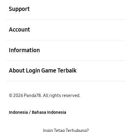
Support
Buka
Account
Buka
Information
Buka
About Login Game Terbaik
© 2026 Panda78. All rights reserved.
Indonesia / Bahasa Indonesia
Ingin Tetap Terhubung?