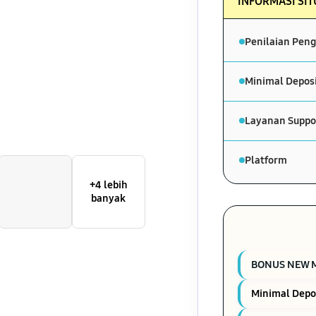
INFORMASI SIT
Penilaian Pen
Minimal Depos
Layanan Suppo
Platform
+4 lebih
banyak
BONUS NEW 
Minimal Depos