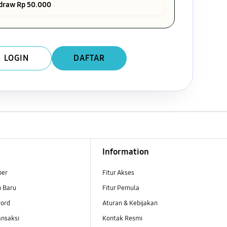
draw Rp 50.000
LOGIN
DAFTAR
Information
ber
Fitur Akses
n Baru
Fitur Pemula
ord
Aturan & Kebijakan
ansaksi
Kontak Resmi