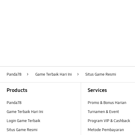
Layer Popup Close
Panda78
>
Game Terbaik Hari Ini
>
Situs Game Resmi
Footer Navigation
Products
Services
Panda78
Promo & Bonus Harian
Game Terbaik Hari Ini
Turnamen & Event
Login Game Terbaik
Program VIP & Cashback
Situs Game Resmi
Metode Pembayaran