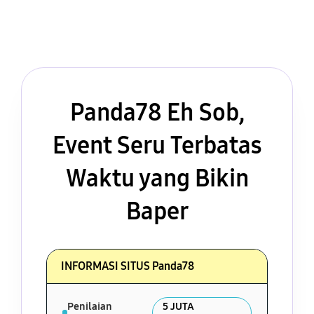
Panda78 Eh Sob,
Event Seru Terbatas
Waktu yang Bikin
Baper
INFORMASI SITUS Panda78
Penilaian
5 JUTA