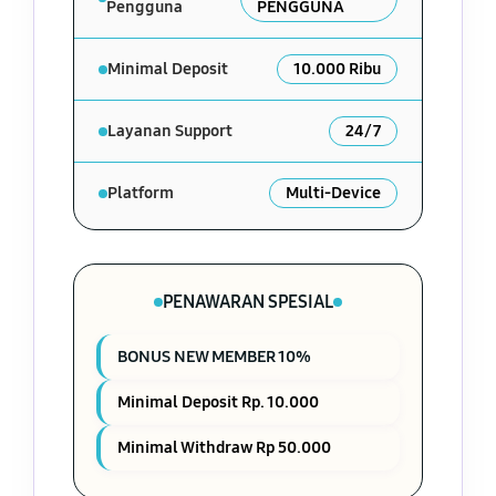
Pengguna
PENGGUNA
Minimal Deposit
10.000 Ribu
Layanan Support
24/7
Platform
Multi-Device
PENAWARAN SPESIAL
BONUS NEW MEMBER 10%
Minimal Deposit Rp. 10.000
Minimal Withdraw Rp 50.000