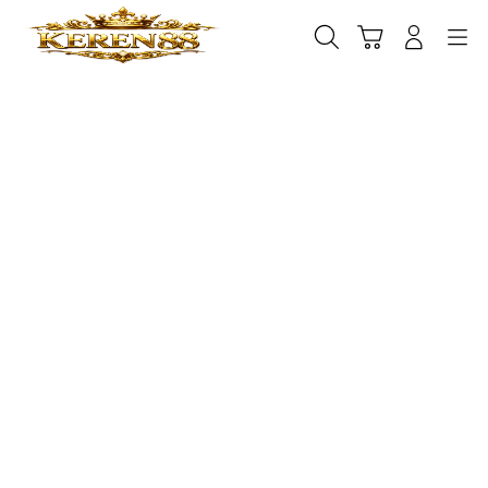
Skip
to
Cari
Troli
Login
Navigation
content