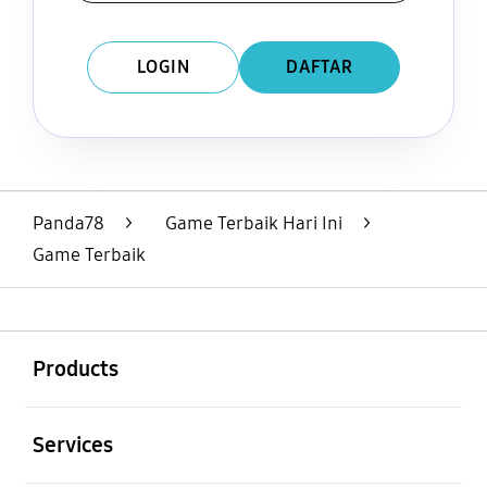
LOGIN
DAFTAR
Layer Popup Close
Panda78
>
Game Terbaik Hari Ini
>
Game Terbaik
Buka
Footer Navigation
Products
Buka
Services
Buka