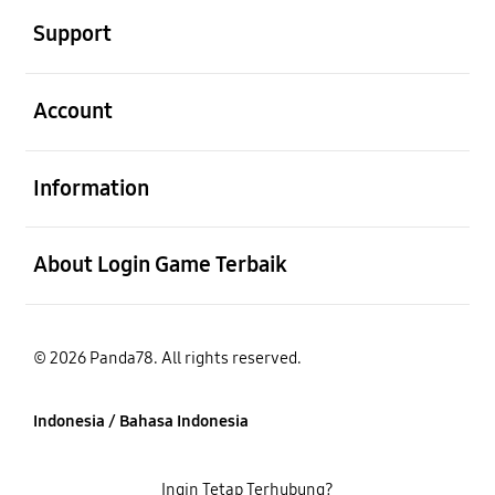
Support
Buka
Account
Buka
Information
Buka
About Login Game Terbaik
© 2026 Panda78. All rights reserved.
Indonesia / Bahasa Indonesia
Ingin Tetap Terhubung?