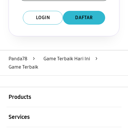
LOGIN
DAFTAR
Layer Popup Close
Panda78
>
Game Terbaik Hari Ini
>
Game Terbaik
Buka
Footer Navigation
Products
Buka
Services
Buka