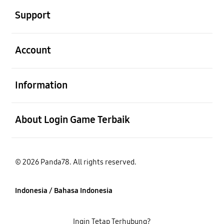
Support
Buka
Account
Buka
Information
Buka
About Login Game Terbaik
© 2026 Panda78. All rights reserved.
Indonesia / Bahasa Indonesia
Ingin Tetap Terhubung?