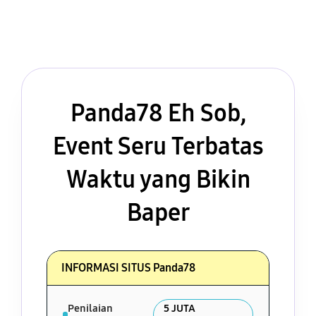
Panda78 Eh Sob,
Event Seru Terbatas
Waktu yang Bikin
Baper
INFORMASI SITUS Panda78
Penilaian
5 JUTA