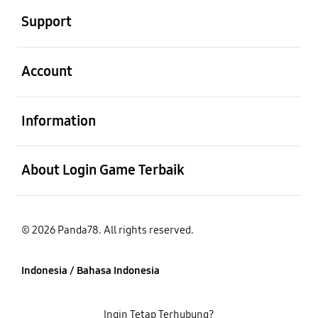
Support
Buka
Account
Buka
Information
Buka
About Login Game Terbaik
© 2026 Panda78. All rights reserved.
Indonesia / Bahasa Indonesia
Ingin Tetap Terhubung?