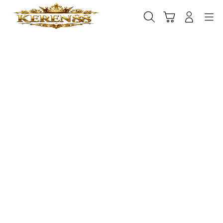
Skip
to
Cari
Troli
Login
Navigation
content