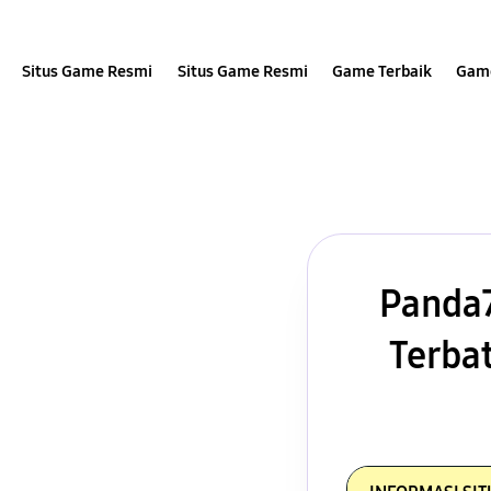
Situs Game Resmi
Situs Game Resmi
Game Terbaik
Game
Panda7
Terba