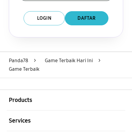
LOGIN
DAFTAR
Layer Popup Close
Panda78
>
Game Terbaik Hari Ini
>
Game Terbaik
Buka
Footer Navigation
Products
Buka
Services
Buka