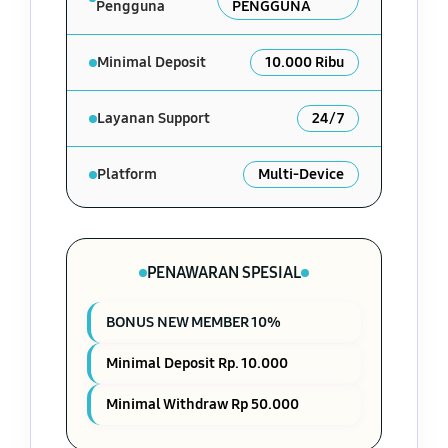
Pengguna
PENGGUNA
Minimal Deposit
10.000 Ribu
Layanan Support
24/7
Platform
Multi-Device
PENAWARAN SPESIAL
BONUS NEW MEMBER 10%
Minimal Deposit Rp. 10.000
Minimal Withdraw Rp 50.000