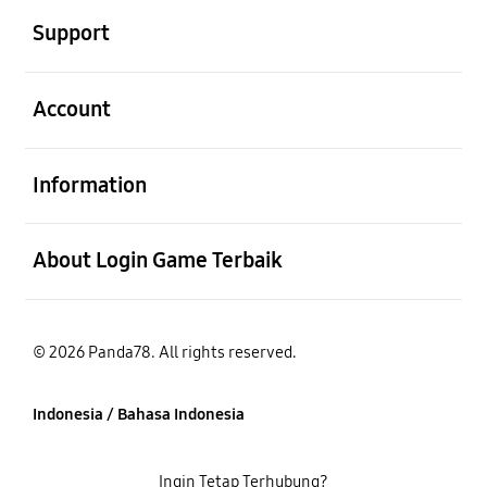
Support
Buka
Account
Buka
Information
Buka
About Login Game Terbaik
© 2026 Panda78. All rights reserved.
Indonesia / Bahasa Indonesia
Ingin Tetap Terhubung?