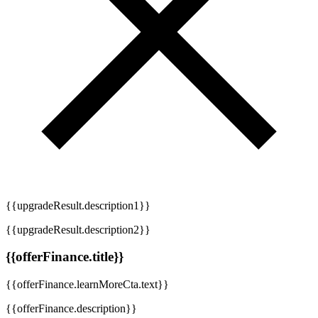
{{upgradeResult.description1}}
{{upgradeResult.description2}}
{{offerFinance.title}}
{{offerFinance.learnMoreCta.text}}
{{offerFinance.description}}