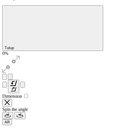
Tutup
0%
Dimension
Spin the angle
AR