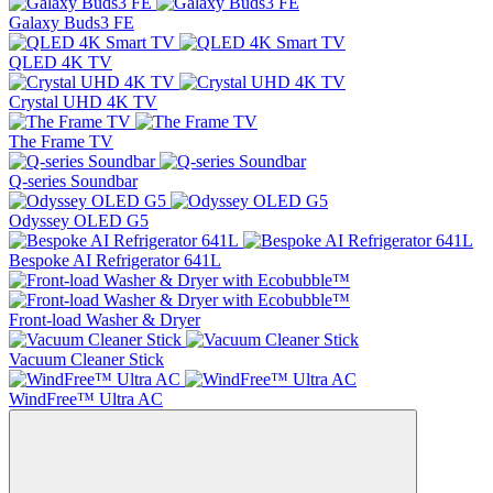
Galaxy Buds3 FE
QLED 4K TV
Crystal UHD 4K TV
The Frame TV
Q-series Soundbar
Odyssey OLED G5
Bespoke AI Refrigerator 641L
Front-load Washer & Dryer
Vacuum Cleaner Stick
WindFree™ Ultra AC