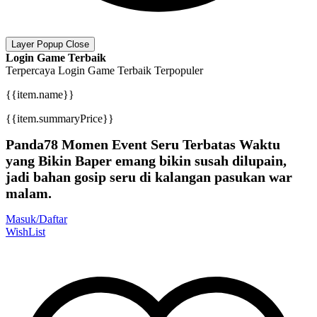
Layer Popup Close
Login Game Terbaik
Terpercaya
Login Game Terbaik
Terpopuler
{{item.name}}
{{item.summaryPrice}}
Panda78 Momen Event Seru Terbatas Waktu
yang Bikin Baper emang bikin susah dilupain,
jadi bahan gosip seru di kalangan pasukan war
malam.
Masuk/Daftar
WishList