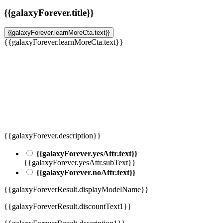
{{galaxyForever.title}}
{{galaxyForever.learnMoreCta.text}}
{{galaxyForever.learnMoreCta.text}}
{{galaxyForever.description}}
{{galaxyForever.yesAttr.text}}
{{galaxyForever.yesAttr.subText}}
{{galaxyForever.noAttr.text}}
{{galaxyForeverResult.displayModelName}}
{{galaxyForeverResult.discountText1}}