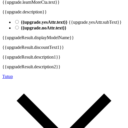
{{upgrade.learnMoreCta.text}}
{{upgrade.description}}
{{upgrade.yesAttr.text}}
{{upgrade.yesAttr.subText}}
{{upgrade.noAttr.text}}
{{upgradeResult.displayModelName}}
{{upgradeResult.discountText1}}
{{upgradeResult.description1}}
{{upgradeResult.description2}}
Tutup