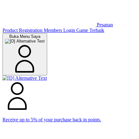
Pesanan
Product Registration
Members
Login Game Terbaik
Buka Menu Saya
Receive up to 5% of your purchase back in points.