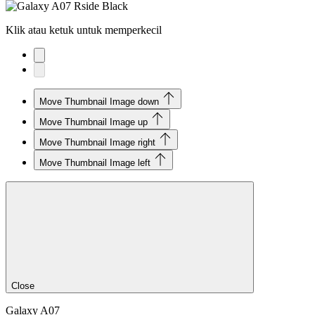
Klik atau ketuk untuk memperkecil
Move Thumbnail Image down
Move Thumbnail Image up
Move Thumbnail Image right
Move Thumbnail Image left
Close
Galaxy A07