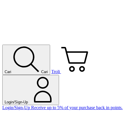
Troli
Cari
Cari
Login/Sign-Up
Login/Sign-Up
Receive up to 5% of your purchase back in points.