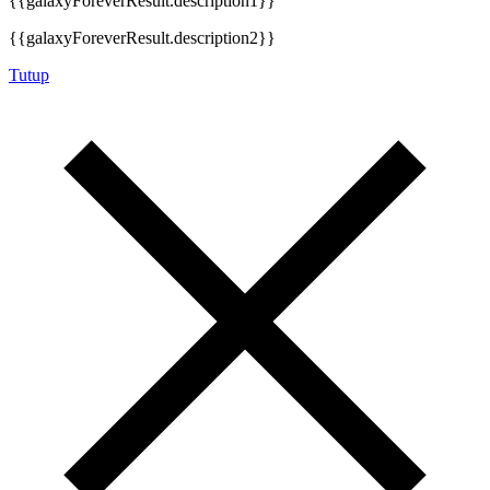
{{galaxyForeverResult.description1}}
{{galaxyForeverResult.description2}}
Tutup