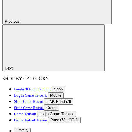
Previous
Next
SHOP BY CATEGORY
Panda78
Explore Shop
Shop
Login Game Terbaik
Mobile
Situs Game Resmi
LINK Panda78
Situs Game Resmi
Gacor
Game Terbaik
Login Game Terbaik
Game Terbaik Resmi
Panda78 LOGIN
LOGIN