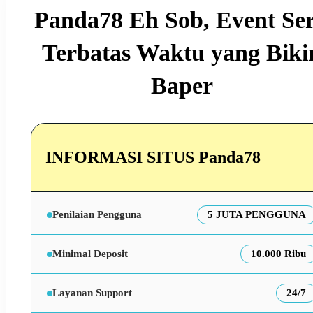
Panda78 Eh Sob, Event Se
Terbatas Waktu yang Biki
Baper
INFORMASI SITUS Panda78
Penilaian Pengguna
5 JUTA PENGGUNA
Minimal Deposit
10.000 Ribu
Layanan Support
24/7