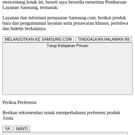
mencentang kotak ini, berarti saya bersedia menerima Pembaruan
Layanan Samsung, termasuk:
Layanan dan informasi pemasaran Samsung.com, berikut produk
baru dan pengumuman layanan serta penawaran khusus, peristiwa
dan buletin berkalanya.
MELANJUTKAN KE SAMSUNG.COM
TINGGALKAN HALAMAN INI
Tutup Kebijakan Privasi
Periksa Preferensi
Berikan rekomendasi untuk memperbaharui preferensi produk
Anda.
YA
NANTI