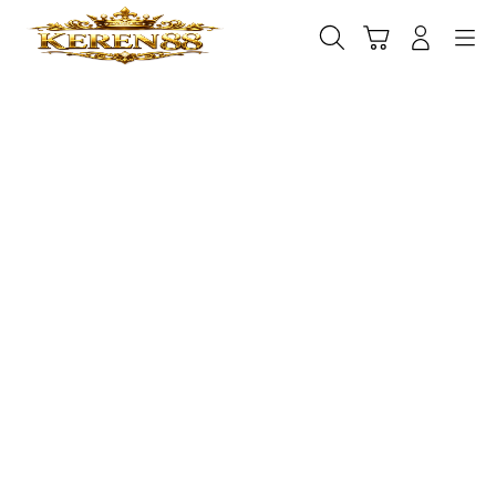
Skip
to
Cari
Troli
Login
Navigation
content