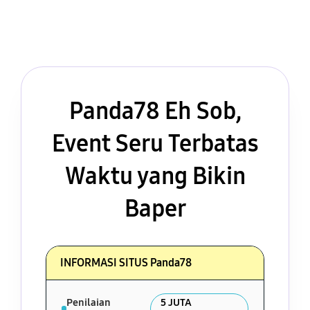
Panda78 Eh Sob,
Event Seru Terbatas
Waktu yang Bikin
Baper
INFORMASI SITUS Panda78
Penilaian
5 JUTA