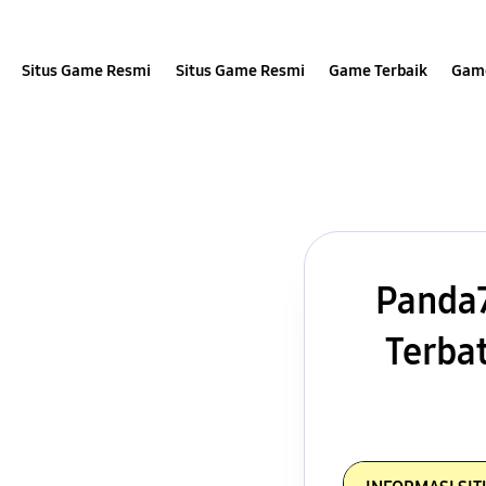
Situs Game Resmi
Situs Game Resmi
Game Terbaik
Game
Panda7
Terba