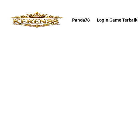
Skip
to
content
Panda78
Login Game Terbaik