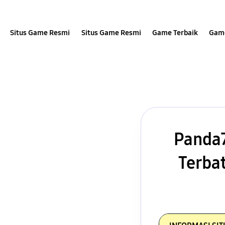
Situs Game Resmi
Situs Game Resmi
Game Terbaik
Game
Panda7
Terba