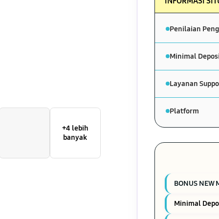
INFORMASI SIT
Penilaian Pen
Minimal Depos
Layanan Suppo
Platform
+4 lebih
banyak
BONUS NEW 
Minimal Depos