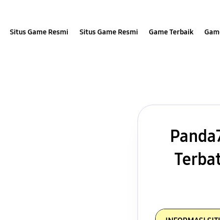
Situs Game Resmi
Situs Game Resmi
Game Terbaik
Game
Panda7
Terba