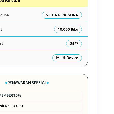
US Panda78
gguna
5 JUTA PENGGUNA
it
10.000 Ribu
rt
24/7
Multi-Device
PENAWARAN SPESIAL
MEMBER 10%
it Rp. 10.000