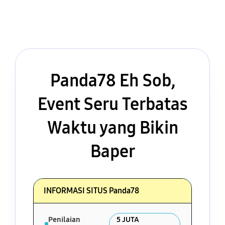
Panda78 Eh Sob,
Event Seru Terbatas
Waktu yang Bikin
Baper
INFORMASI SITUS Panda78
Penilaian
5 JUTA