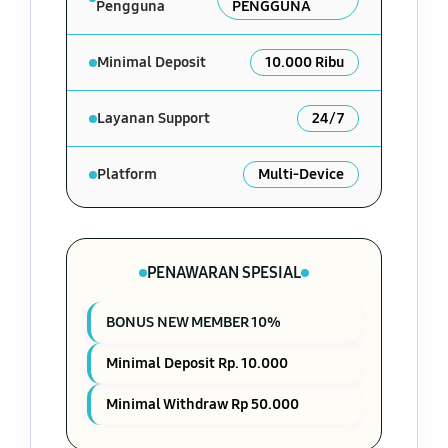
Pengguna
PENGGUNA
Minimal Deposit
10.000 Ribu
Layanan Support
24/7
Platform
Multi-Device
PENAWARAN SPESIAL
BONUS NEW MEMBER 10%
Minimal Deposit Rp. 10.000
Minimal Withdraw Rp 50.000