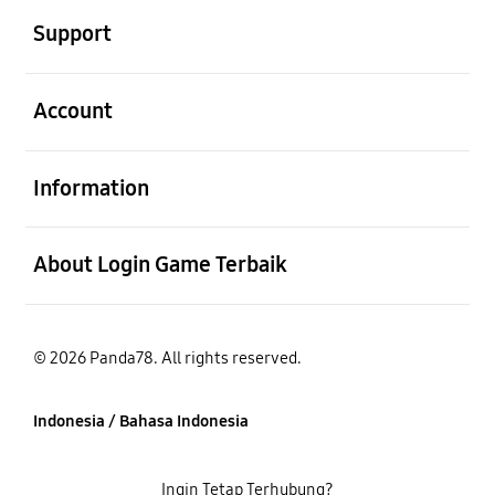
Support
Buka
Account
Buka
Information
Buka
About Login Game Terbaik
© 2026 Panda78. All rights reserved.
Indonesia / Bahasa Indonesia
Ingin Tetap Terhubung?