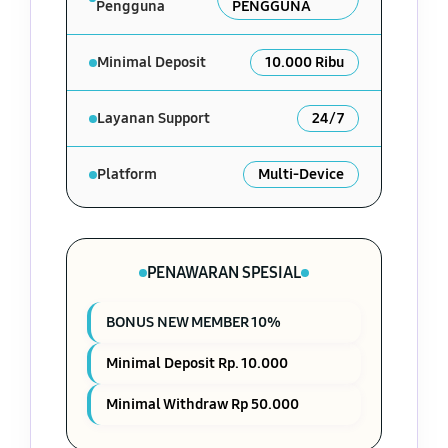
Pengguna
PENGGUNA
Minimal Deposit
10.000 Ribu
Layanan Support
24/7
Platform
Multi-Device
PENAWARAN SPESIAL
BONUS NEW MEMBER 10%
Minimal Deposit Rp. 10.000
Minimal Withdraw Rp 50.000