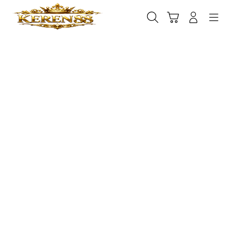
Skip
to
Cari
Troli
Login
Navigation
content