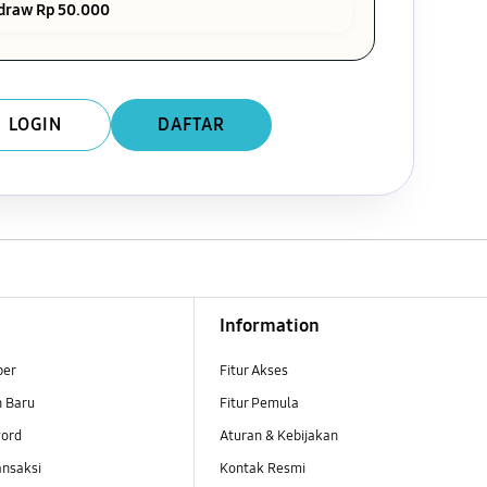
draw Rp 50.000
LOGIN
DAFTAR
Information
ber
Fitur Akses
n Baru
Fitur Pemula
ord
Aturan & Kebijakan
ansaksi
Kontak Resmi