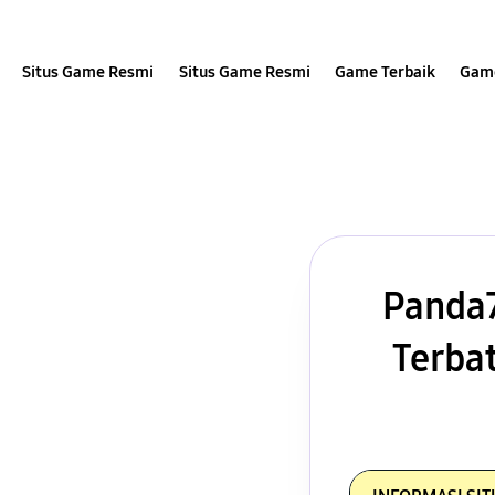
Situs Game Resmi
Situs Game Resmi
Game Terbaik
Game
Panda7
Terba