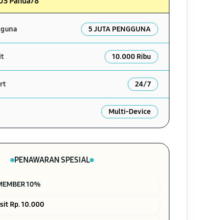
US Panda78
gguna
5 JUTA PENGGUNA
it
10.000 Ribu
rt
24/7
Multi-Device
PENAWARAN SPESIAL
MEMBER 10%
it Rp. 10.000