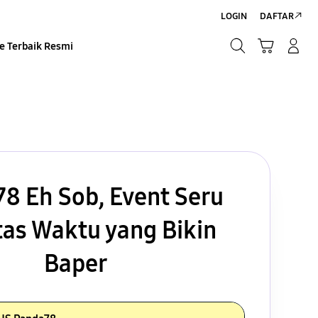
LOGIN
DAFTAR
Cari
Troli
Login/Sign-Up
 Terbaik Resmi
Cari
8 Eh Sob, Event Seru
tas Waktu yang Bikin
Baper