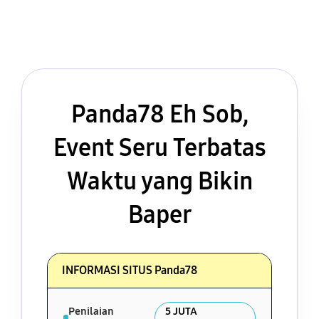
Panda78 Eh Sob,
Event Seru Terbatas
Waktu yang Bikin
Baper
INFORMASI SITUS Panda78
Penilaian
5 JUTA