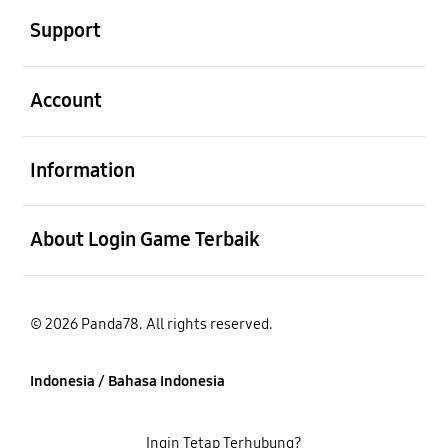
Support
Buka
Account
Buka
Information
Buka
About Login Game Terbaik
© 2026 Panda78. All rights reserved.
Indonesia / Bahasa Indonesia
Ingin Tetap Terhubung?