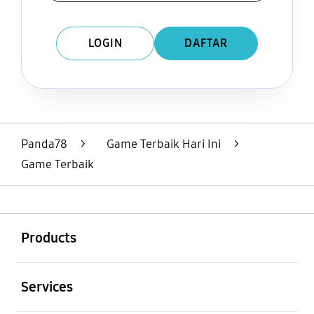
LOGIN
DAFTAR
Layer Popup Close
Panda78
>
Game Terbaik Hari Ini
>
Game Terbaik
Buka
Footer Navigation
Products
Buka
Services
Buka