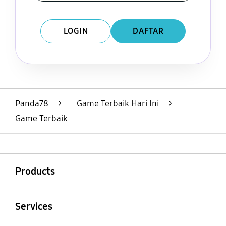
LOGIN
DAFTAR
Layer Popup Close
Panda78
>
Game Terbaik Hari Ini
>
Game Terbaik
Buka
Footer Navigation
Products
Buka
Services
Buka