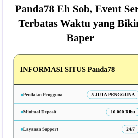
Panda78 Eh Sob, Event Se
Terbatas Waktu yang Biki
Baper
INFORMASI SITUS Panda78
Penilaian Pengguna
5 JUTA PENGGUNA
Minimal Deposit
10.000 Ribu
Layanan Support
24/7