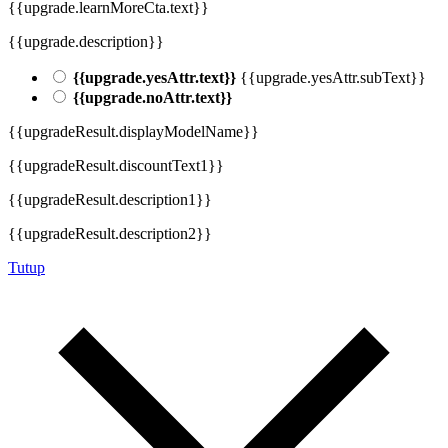
{{upgrade.learnMoreCta.text}}
{{upgrade.description}}
{{upgrade.yesAttr.text}}
{{upgrade.yesAttr.subText}}
{{upgrade.noAttr.text}}
{{upgradeResult.displayModelName}}
{{upgradeResult.discountText1}}
{{upgradeResult.description1}}
{{upgradeResult.description2}}
Tutup