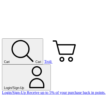
Troli
Cari
Cari
Login/Sign-Up
Login/Sign-Up
Receive up to 5% of your purchase back in points.