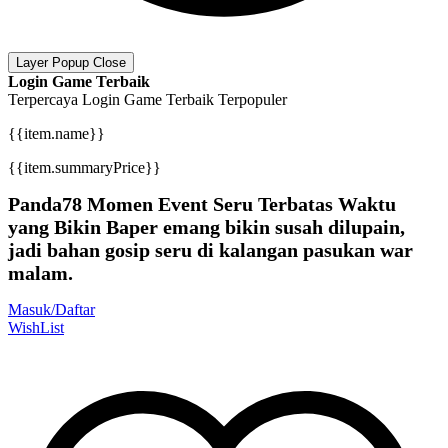
Layer Popup Close
Login Game Terbaik
Terpercaya
Login Game Terbaik
Terpopuler
{{item.name}}
{{item.summaryPrice}}
Panda78 Momen Event Seru Terbatas Waktu
yang Bikin Baper emang bikin susah dilupain,
jadi bahan gosip seru di kalangan pasukan war
malam.
Masuk/Daftar
WishList