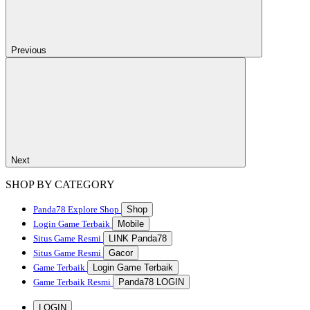
Previous
Next
SHOP BY CATEGORY
Panda78
Explore Shop
Shop
Login Game Terbaik
Mobile
Situs Game Resmi
LINK Panda78
Situs Game Resmi
Gacor
Game Terbaik
Login Game Terbaik
Game Terbaik Resmi
Panda78 LOGIN
LOGIN