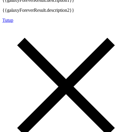
{{galaxyForeverResult.description1}}
{{galaxyForeverResult.description2}}
Tutup