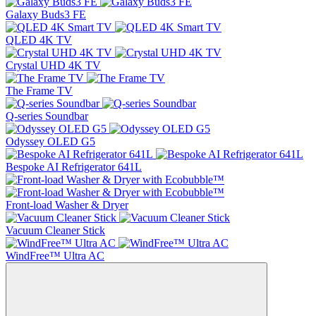
Galaxy Buds3 FE
QLED 4K TV
Crystal UHD 4K TV
The Frame TV
Q-series Soundbar
Odyssey OLED G5
Bespoke AI Refrigerator 641L
Front-load Washer & Dryer
Vacuum Cleaner Stick
WindFree™ Ultra AC