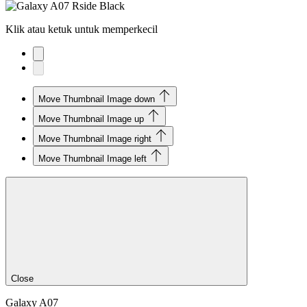
Klik atau ketuk untuk memperkecil
Move Thumbnail Image down
Move Thumbnail Image up
Move Thumbnail Image right
Move Thumbnail Image left
Close
Galaxy A07