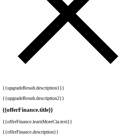
{{upgradeResult.description1}}
{{upgradeResult.description2}}
{{offerFinance.title}}
{{offerFinance.learnMoreCta.text}}
{{offerFinance.description}}