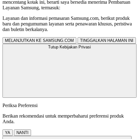
mencentang kotak ini, berarti saya bersedia menerima Pembaruan
Layanan Samsung, termasuk:
Layanan dan informasi pemasaran Samsung.com, berikut produk
baru dan pengumuman layanan serta penawaran khusus, peristiwa
dan buletin berkalanya.
MELANJUTKAN KE SAMSUNG.COM
TINGGALKAN HALAMAN INI
Tutup Kebijakan Privasi
Periksa Preferensi
Berikan rekomendasi untuk memperbaharui preferensi produk
Anda.
YA
NANTI