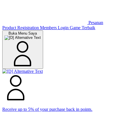
Pesanan
Product Registration
Members
Login Game Terbaik
Buka Menu Saya
Receive up to 5% of your purchase back in points.