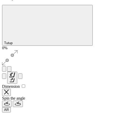
Tutup
0%
Dimension
Spin the angle
AR