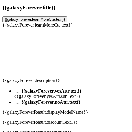
{{galaxyForever.title}}
{{galaxyForever.learnMoreCta.text}}
{{galaxyForever.learnMoreCta.text}}
{{galaxyForever.description}}
{{galaxyForever.yesAttr.text}}
{{galaxyForever.yesAttr.subText}}
{{galaxyForever.noAttr.text}}
{{galaxyForeverResult.displayModelName}}
{{galaxyForeverResult.discountText1}}