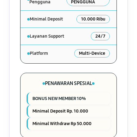
Pengguna
PENGGUNA
Minimal Deposit
10.000 Ribu
Layanan Support
24/7
Platform
Multi-Device
PENAWARAN SPESIAL
BONUS NEW MEMBER 10%
Minimal Deposit Rp. 10.000
Minimal Withdraw Rp 50.000