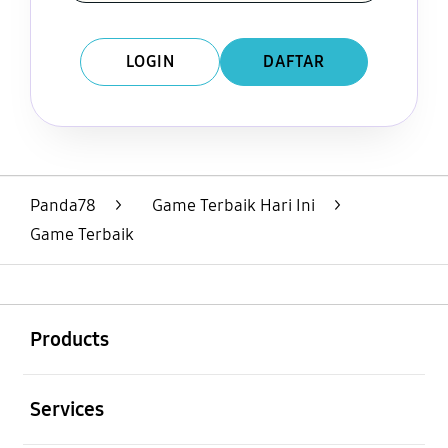
LOGIN
DAFTAR
Layer Popup Close
Panda78
>
Game Terbaik Hari Ini
>
Game Terbaik
Buka
Footer Navigation
Products
Buka
Services
Buka