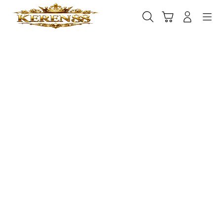
Skip
to
Cari
Troli
Login
Navigation
content