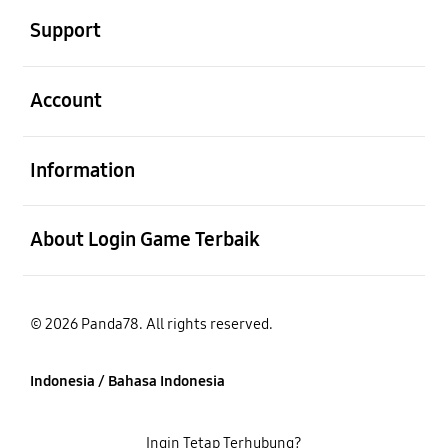
Support
Buka
Account
Buka
Information
Buka
About Login Game Terbaik
© 2026 Panda78. All rights reserved.
Indonesia / Bahasa Indonesia
Ingin Tetap Terhubung?