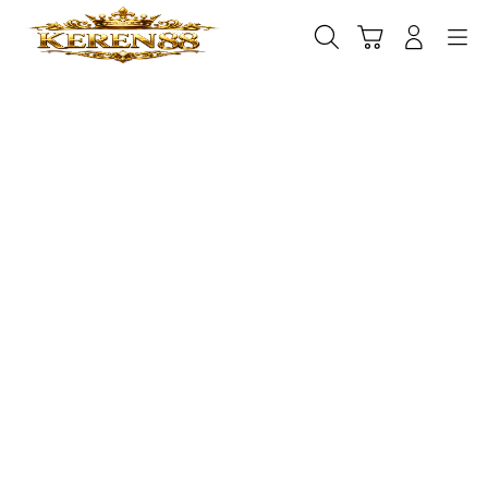
Skip
to
Cari
Troli
Login
Navigation
content