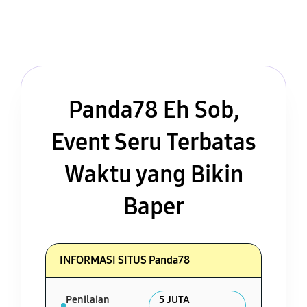
Panda78 Eh Sob,
Event Seru Terbatas
Waktu yang Bikin
Baper
INFORMASI SITUS Panda78
Penilaian
5 JUTA