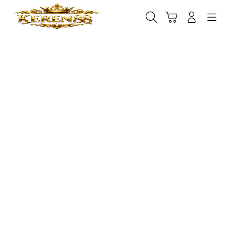
Skip
to
Cari
Troli
Login
Navigation
content