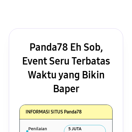
Panda78 Eh Sob,
Event Seru Terbatas
Waktu yang Bikin
Baper
INFORMASI SITUS Panda78
Penilaian
5 JUTA