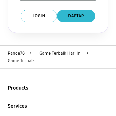
LOGIN
DAFTAR
Layer Popup Close
Panda78
>
Game Terbaik Hari Ini
>
Game Terbaik
Buka
Footer Navigation
Products
Buka
Services
Buka