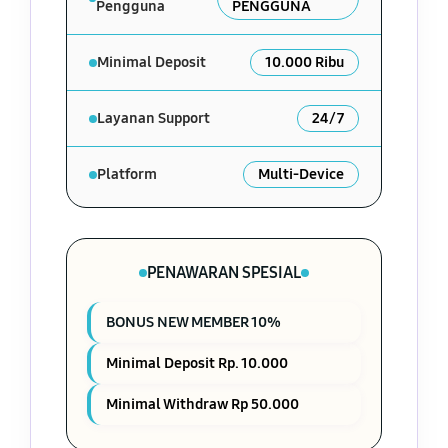
Pengguna
PENGGUNA
Minimal Deposit
10.000 Ribu
Layanan Support
24/7
Platform
Multi-Device
PENAWARAN SPESIAL
BONUS NEW MEMBER 10%
Minimal Deposit Rp. 10.000
Minimal Withdraw Rp 50.000