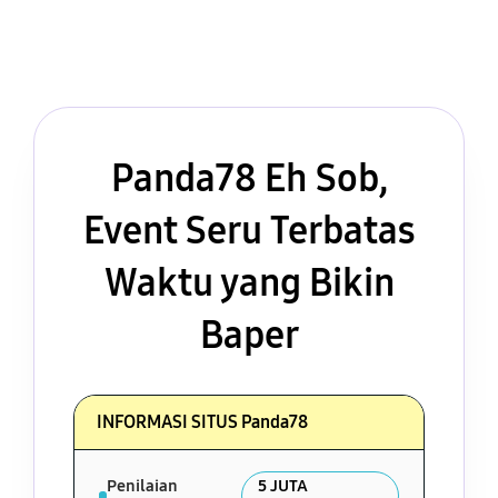
Panda78 Eh Sob,
Event Seru Terbatas
Waktu yang Bikin
Baper
INFORMASI SITUS Panda78
Penilaian
5 JUTA