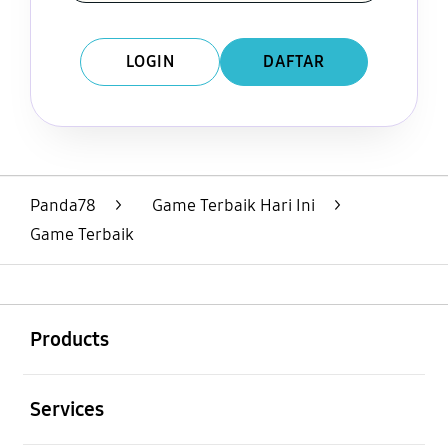
LOGIN
DAFTAR
Layer Popup Close
Panda78
>
Game Terbaik Hari Ini
>
Game Terbaik
Buka
Footer Navigation
Products
Buka
Services
Buka