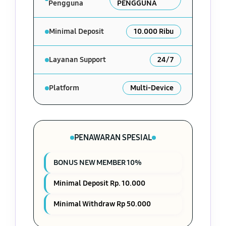
Pengguna
PENGGUNA
Minimal Deposit
10.000 Ribu
Layanan Support
24/7
Platform
Multi-Device
PENAWARAN SPESIAL
BONUS NEW MEMBER 10%
Minimal Deposit Rp. 10.000
Minimal Withdraw Rp 50.000