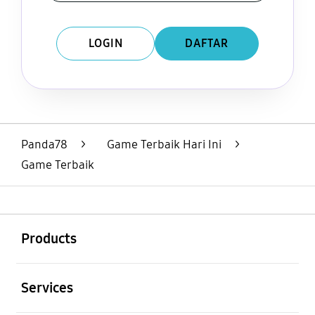
LOGIN
DAFTAR
Layer Popup Close
Panda78
>
Game Terbaik Hari Ini
>
Game Terbaik
Buka
Footer Navigation
Products
Buka
Services
Buka